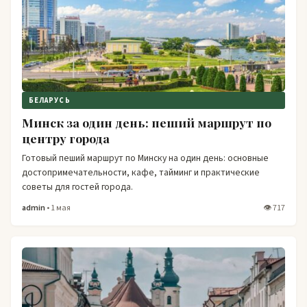
БЕЛАРУСЬ
Минск за один день: пеший маршрут по
центру города
Готовый пеший маршрут по Минску на один день: основные
достопримечательности, кафе, тайминг и практические
советы для гостей города.
admin
• 1 мая
👁 717