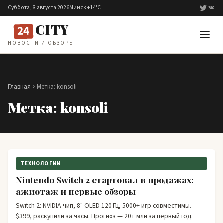
Перейти к содержимому
Суббота, 8 августа 2026
Минск +14°C
CITY
24
НОВОСТИ И ОБЗОРЫ
Главная
Метка:
konsoli
Метка:
konsoli
ТЕХНОЛОГИИ
Nintendo Switch 2 стартовал в продажах:
ажиотаж и первые обзоры
Switch 2: NVIDIA-чип, 8" OLED 120 Гц, 5000+ игр совместимы.
$399, раскупили за часы. Прогноз — 20+ млн за первый год.