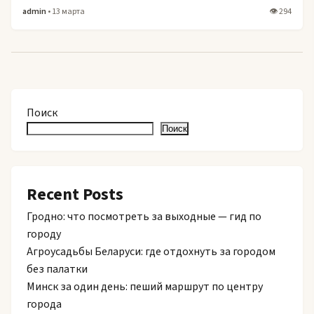
admin
• 13 марта
👁 294
Поиск
Поиск
Recent Posts
Гродно: что посмотреть за выходные — гид по
городу
Агроусадьбы Беларуси: где отдохнуть за городом
без палатки
Минск за один день: пеший маршрут по центру
города