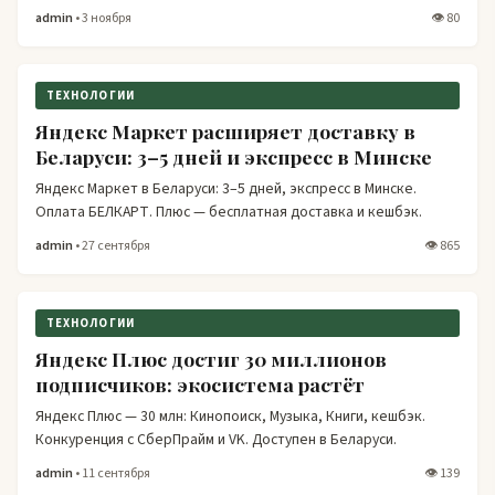
admin
• 3 ноября
👁 80
ТЕХНОЛОГИИ
Яндекс Маркет расширяет доставку в
Беларуси: 3–5 дней и экспресс в Минске
Яндекс Маркет в Беларуси: 3–5 дней, экспресс в Минске.
Оплата БЕЛКАРТ. Плюс — бесплатная доставка и кешбэк.
admin
• 27 сентября
👁 865
ТЕХНОЛОГИИ
Яндекс Плюс достиг 30 миллионов
подписчиков: экосистема растёт
Яндекс Плюс — 30 млн: Кинопоиск, Музыка, Книги, кешбэк.
Конкуренция с СберПрайм и VK. Доступен в Беларуси.
admin
• 11 сентября
👁 139