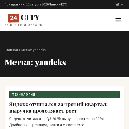
Перейти к содержимому
Понедельник, 10 августа 2026
Минск +12°C
CITY
24
НОВОСТИ И ОБЗОРЫ
Главная
Метка:
yandeks
Метка:
yandeks
ТЕХНОЛОГИИ
Яндекс отчитался за третий квартал:
выручка продолжает рост
Яндекс отчитался за Q3 2025: выручка растёт на 30%+.
Драйверы — реклама, такси и e-commerce.