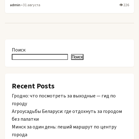
admin
• 31 августа
👁 226
Поиск
Поиск
Recent Posts
Гродно: что посмотреть за выходные — гид по
городу
Агроусадьбы Беларуси: где отдохнуть за городом
без палатки
Минск за один день: пеший маршрут по центру
города