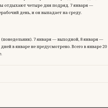
усы отдыхают четыре дня подряд. 7 января —
рабочий день, и он выпадает на среду.
(понедельник). 7 января — выходной, 8 января —
 дней в январе не предусмотрено. Всего в январе 20
.