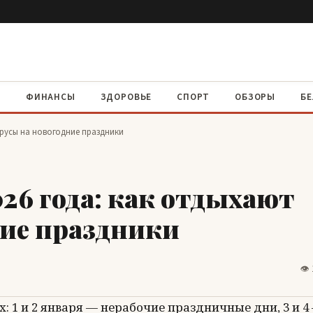
Ы
ФИНАНСЫ
ЗДОРОВЬЕ
СПОРТ
ОБЗОРЫ
БЕ
орусы на новогодние праздники
26 года: как отдыхают
ние праздники
👁 
: 1 и 2 января — нерабочие праздничные дни, 3 и 4