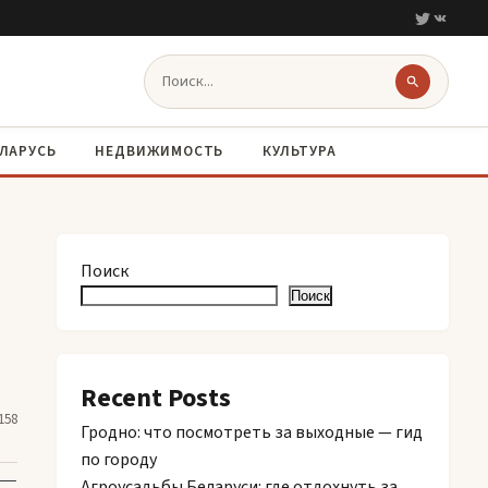
ЛАРУСЬ
НЕДВИЖИМОСТЬ
КУЛЬТУРА
Поиск
Поиск
Recent Posts
158
Гродно: что посмотреть за выходные — гид
по городу
 —
Агроусадьбы Беларуси: где отдохнуть за