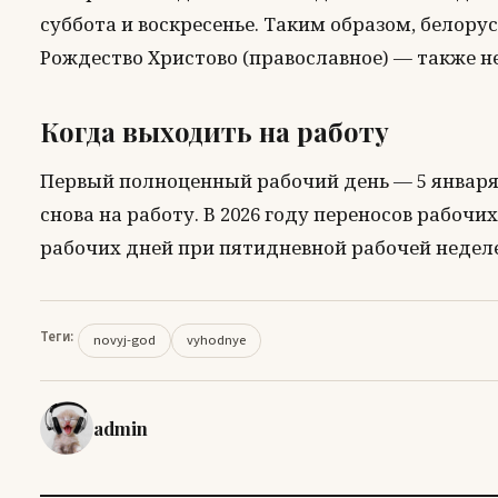
суббота и воскресенье. Таким образом, белор
Рождество Христово (православное) — также не
Когда выходить на работу
Первый полноценный рабочий день — 5 января 
снова на работу. В 2026 году переносов рабочих
рабочих дней при пятидневной рабочей неделе
Теги:
novyj-god
vyhodnye
admin