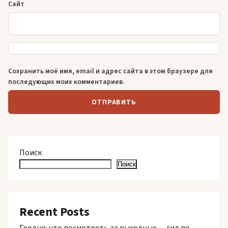
Сайт
Сохранить моё имя, email и адрес сайта в этом браузере для
последующих моих комментариев.
Поиск
Поиск
Recent Posts