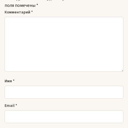
поля помечены
*
Комментарий
*
Имя
*
Email
*