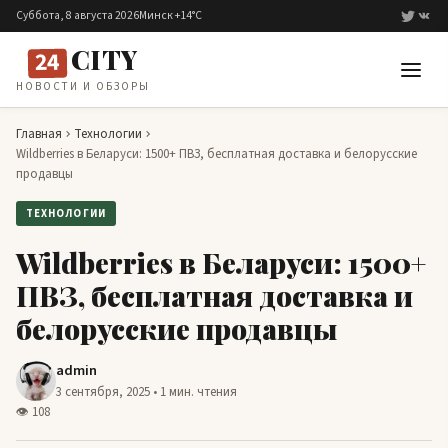
Перейти к содержимому
Суббота, 8 августа 2026
Минск +14°C
CITY
24
НОВОСТИ И ОБЗОРЫ
Главная
Технологии
Wildberries в Беларуси: 1500+ ПВЗ, бесплатная доставка и белорусские
продавцы
ТЕХНОЛОГИИ
Wildberries в Беларуси: 1500+
ПВЗ, бесплатная доставка и
белорусские продавцы
admin
3 сентября, 2025 • 1 мин. чтения
👁 108